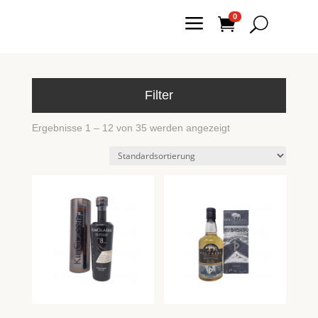
a
0

U
Filter
Ergebnisse 1 – 12 von 35 werden angezeigt