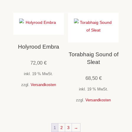
Holyrood Embra
Torabhaig Sound of
Sleat
72,00
€
inkl. 19 % MwSt.
68,50
€
zzgl.
Versandkosten
inkl. 19 % MwSt.
zzgl.
Versandkosten
1
2
3
→