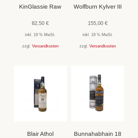
KinGlassie Raw
Wolfburn Kylver III
82,50
€
155,00
€
inkl. 19 % MwSt.
inkl. 19 % MwSt.
zzgl.
Versandkosten
zzgl.
Versandkosten
Blair Athol
Bunnahabhain 18