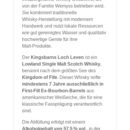
von der Familie Wemyss betrieben wird.
Sie kombiniert traditionelle
Whisky‑Herstellung mit modernem
Handwerk und nutzt lokale Ressourcen
wie gut gereinigtes Wasser und qualitativ
hochwertige Gerste für ihre
Malt‑Produkte.
Der
Kingsbarns Loch Leven
ist ein
Lowland Single Malt Scotch Whisky
,
benannt nach dem größten See des
Kingdom of Fife
. Dieser Whisky reifte
mindestens 7 Jahre ausschließlich in
First‑Fill Ex‑Bourbon‑Barrels
aus
amerikanischer Weißeiche, die für eine
klassische Fassprägung verantwortlich
sind.
Die Abfüllung erfolgt mit einem
Alkoholgehalt von 57,5 % vol.
, in der