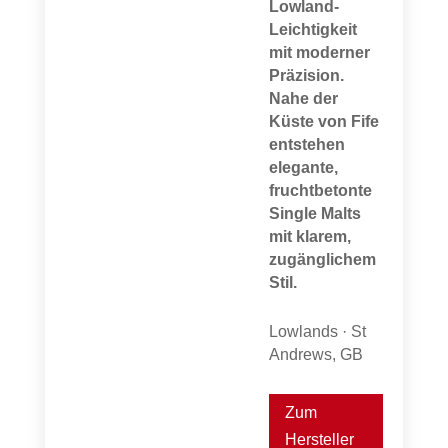
Lowland-
Leichtigkeit
mit moderner
Präzision.
Nahe der
Küste von Fife
entstehen
elegante,
fruchtbetonte
Single Malts
mit klarem,
zugänglichem
Stil.
Lowlands · St
Andrews, GB
Zum
Hersteller