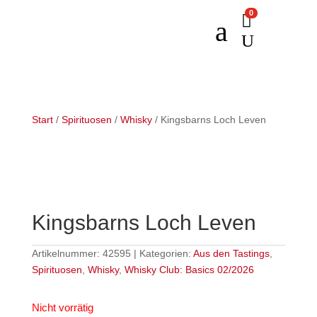
0

a
U
Start
/
Spirituosen
/
Whisky
/ Kingsbarns Loch Leven
Kingsbarns Loch Leven
Artikelnummer:
42595
Kategorien:
Aus den Tastings
,
Spirituosen
,
Whisky
,
Whisky Club: Basics 02/2026
Nicht vorrätig