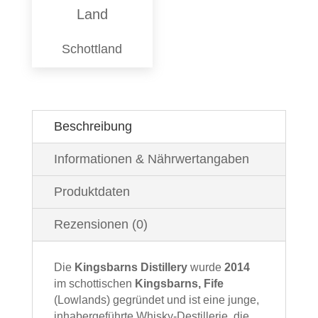
Land
Schottland
Beschreibung
Informationen & Nährwertangaben
Produktdaten
Rezensionen (0)
Die
Kingsbarns Distillery
wurde
2014
im schottischen
Kingsbarns, Fife
(Lowlands) gegründet und ist eine junge,
inhabergeführte Whisky‑Destillerie, die