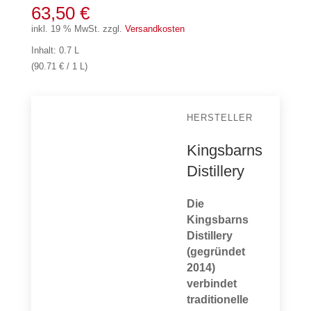
63,50
€
inkl. 19 % MwSt.
zzgl.
Versandkosten
Inhalt: 0.7 L
(90.71 € / 1 L)
HERSTELLER
Kingsbarns
Distillery
Die
Kingsbarns
Distillery
(gegründet
2014)
verbindet
traditionelle