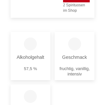
2 Spirituosen
im Shop
Alkoholgehalt
Geschmack
57,5 %
fruchtig, vanillig,
intensiv