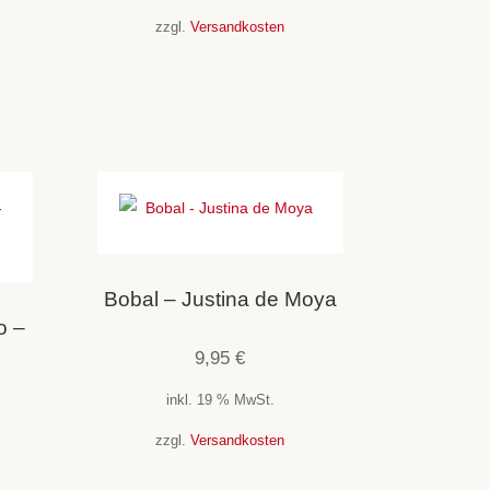
zzgl.
Versandkosten
Bobal – Justina de Moya
o –
9,95
€
inkl. 19 % MwSt.
zzgl.
Versandkosten