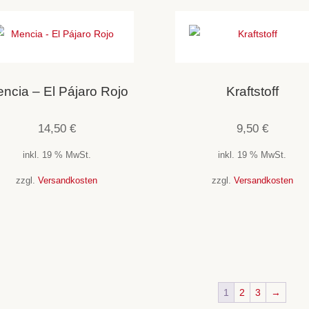
ncia – El Pájaro Rojo
Kraftstoff
14,50
€
9,50
€
inkl. 19 % MwSt.
inkl. 19 % MwSt.
zzgl.
Versandkosten
zzgl.
Versandkosten
1
2
3
→