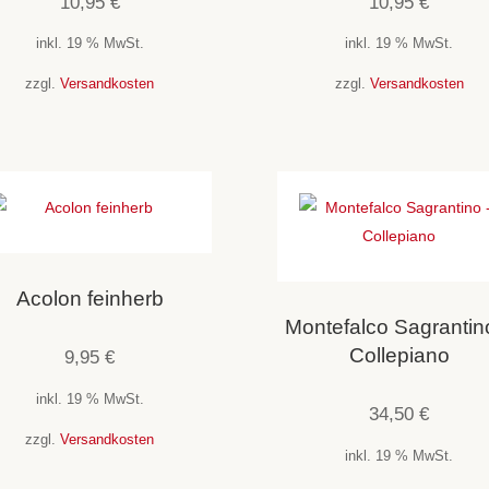
10,95
€
10,95
€
inkl. 19 % MwSt.
inkl. 19 % MwSt.
zzgl.
Versandkosten
zzgl.
Versandkosten
Acolon feinherb
Montefalco Sagrantin
Collepiano
9,95
€
inkl. 19 % MwSt.
34,50
€
zzgl.
Versandkosten
inkl. 19 % MwSt.