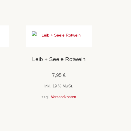
Leib + Seele Rotwein
7,95
€
inkl. 19 % MwSt.
zzgl.
Versandkosten