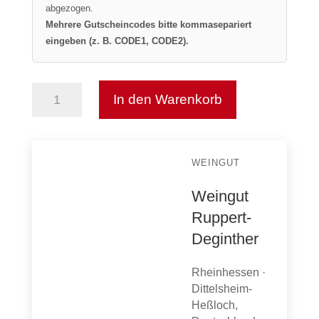
abgezogen.
Mehrere Gutscheincodes bitte kommasepariert
eingeben (z. B. CODE1, CODE2).
In den Warenkorb
Acolon
feinherb
Menge
WEINGUT
Weingut
Ruppert-
Deginther
Rheinhessen ·
Dittelsheim-
Heßloch,