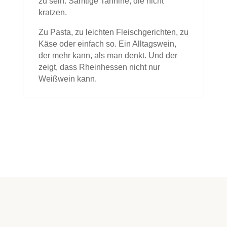
zu sein. Samtige Tannine, die nicht
kratzen.
Zu Pasta, zu leichten Fleischgerichten, zu
Käse oder einfach so. Ein Alltagswein,
der mehr kann, als man denkt. Und der
zeigt, dass Rheinhessen nicht nur
Weißwein kann.