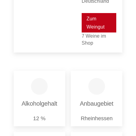
Deutschland
Zum
Weingut
7 Weine im
Shop
Alkoholgehalt
Anbaugebiet
12 %
Rheinhessen