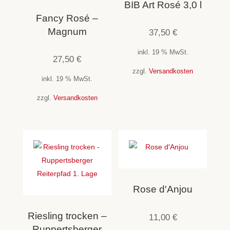
BIB Art Rosé 3,0 l
Fancy Rosé –
Magnum
37,50
€
inkl. 19 % MwSt.
27,50
€
zzgl.
Versandkosten
inkl. 19 % MwSt.
zzgl.
Versandkosten
Rose d′Anjou
Riesling trocken –
11,00
€
Ruppertsberger