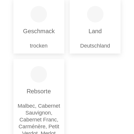
Geschmack
Land
trocken
Deutschland
Rebsorte
Malbec, Cabernet
Sauvignon,
Cabernet Franc,
Carménère, Petit
Verdot, Merlot