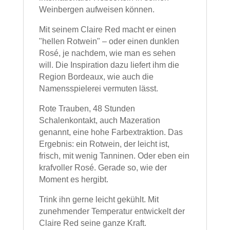
Weinbergen aufweisen können.
Mit seinem Claire Red macht er einen
"hellen Rotwein" – oder einen dunklen
Rosé, je nachdem, wie man es sehen
will. Die Inspiration dazu liefert ihm die
Region Bordeaux, wie auch die
Namensspielerei vermuten lässt.
Rote Trauben, 48 Stunden
Schalenkontakt, auch Mazeration
genannt, eine hohe Farbextraktion. Das
Ergebnis: ein Rotwein, der leicht ist,
frisch, mit wenig Tanninen. Oder eben ein
krafvoller Rosé. Gerade so, wie der
Moment es hergibt.
Trink ihn gerne leicht gekühlt. Mit
zunehmender Temperatur entwickelt der
Claire Red seine ganze Kraft.