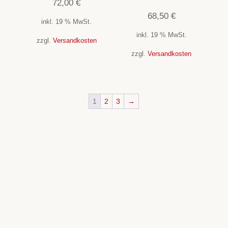
72,00
€
68,50
€
inkl. 19 % MwSt.
inkl. 19 % MwSt.
zzgl.
Versandkosten
zzgl.
Versandkosten
1
2
3
→