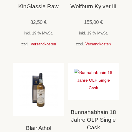
KinGlassie Raw
Wolfburn Kylver III
82,50
€
155,00
€
inkl. 19 % MwSt.
inkl. 19 % MwSt.
zzgl.
Versandkosten
zzgl.
Versandkosten
Bunnahabhain 18
Jahre OLP Single
Cask
Blair Athol