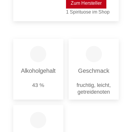
Zum Hersteller
1 Spirituose im Shop
Alkoholgehalt
Geschmack
43 %
fruchtig, leicht,
getreidenoten