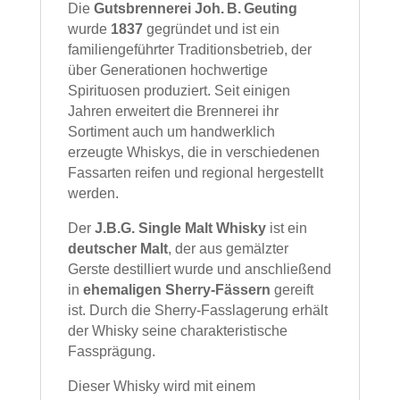
Die
Gutsbrennerei Joh. B. Geuting
wurde
1837
gegründet und ist ein
familiengeführter Traditionsbetrieb, der
über Generationen hochwertige
Spirituosen produziert. Seit einigen
Jahren erweitert die Brennerei ihr
Sortiment auch um handwerklich
erzeugte Whiskys, die in verschiedenen
Fassarten reifen und regional hergestellt
werden.
Der
J.B.G. Single Malt Whisky
ist ein
deutscher Malt
, der aus gemälzter
Gerste destilliert wurde und anschließend
in
ehemaligen Sherry‑Fässern
gereift
ist. Durch die Sherry‑Fasslagerung erhält
der Whisky seine charakteristische
Fassprägung.
Dieser Whisky wird mit einem