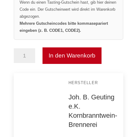
Wenn du einen Tasting-Gutschein hast, gib hier deinen
Code ein. Der Gutscheinwert wird direkt im Warenkorb
abgezogen.
Mehrere Gutscheincodes bitte kommasepariert
eingeben (z. B. CODE1, CODE2).
In den Warenkorb
J.B.G.
Münsterländer
Whisky
Menge
HERSTELLER
Joh. B. Geuting
e.K.
Kornbranntwein-
Brennerei