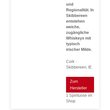
und
Regionalität. In
Skibbereen
entstehen
weiche,
zugängliche
Whiskeys mit
typisch
irischer Milde.
Cork ·
Skibbereen, IE
Zum
Hersteller
1 Spirituose im
Shop