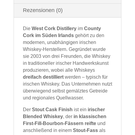
Rezensionen (0)
Die
West Cork Distillery
im
County
Cork im Süden Irlands
gehört zu den
modernen, unabhängigen irischen
Whiskey‑Herstellern. Gegründet wurde
sie 2003 von drei Freunden, die Whiskey
in traditioneller irischer Handwerkskunst
produzieren, wobei alle Whiskeys
dreifach destilliert
werden – typisch für
irischen Whiskey. Das Unternehmen nutzt
überwiegend selbst gemälztes Getreide
und regionales Quellwasser.
Der
Stout Cask Finish
ist ein
irischer
Blended Whiskey
, der
in klassischen
First‑Fill‑Bourbon‑Fässern reifte
und
anschließend in einem
Stout‑Fass
als