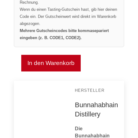
Rechnung.
Wenn du einen Tasting-Gutschein hast, gib hier deinen
Code ein. Der Gutscheinwert wird direkt im Warenkorb
abgezogen.
Mehrere Gutscheincodes bitte kommasepariert
eingeben (z. B. CODE1, CODE2).
In den Warenkorb
Bunnahabhain
18
Jahre
OLP
HERSTELLER
Single
Cask
Bunnahabhain
Menge
Distillery
Die
Bunnahabhain