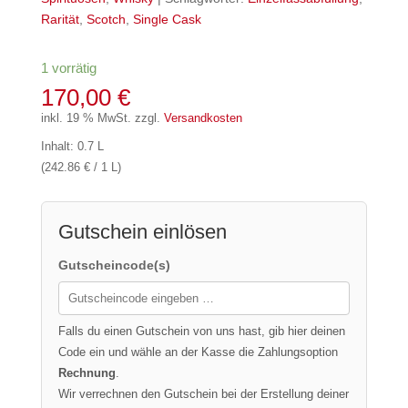
Rarität
,
Scotch
,
Single Cask
1 vorrätig
170,00
€
inkl. 19 % MwSt.
zzgl.
Versandkosten
Inhalt: 0.7 L
(242.86 € / 1 L)
Gutschein einlösen
Gutscheincode(s)
Falls du einen Gutschein von uns hast, gib hier deinen
Code ein und wähle an der Kasse die Zahlungsoption
Rechnung
.
Wir verrechnen den Gutschein bei der Erstellung deiner