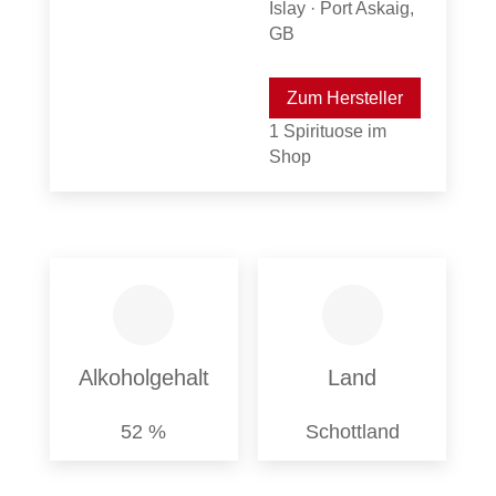
Islay · Port Askaig,
GB
Zum Hersteller
1 Spirituose im
Shop
Alkoholgehalt
Land
52 %
Schottland