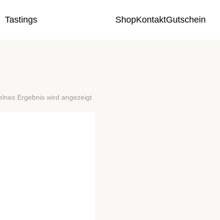
Tastings
Shop
Kontakt
Gutschein
elnes Ergebnis wird angezeigt