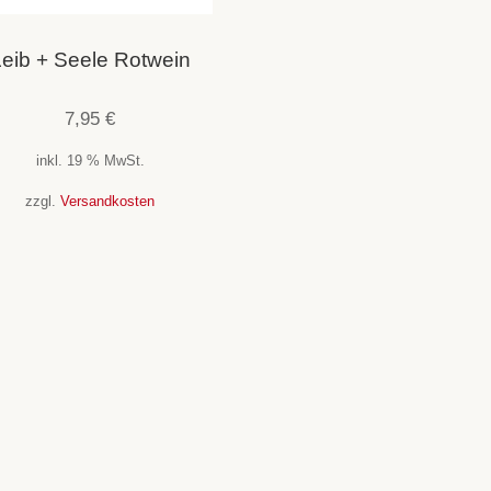
eib + Seele Rotwein
7,95
€
inkl. 19 % MwSt.
zzgl.
Versandkosten