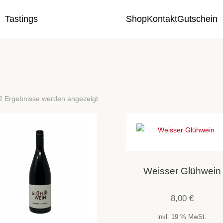
Tastings
Shop
Kontakt
Gutschein
 2 Ergebnisse werden angezeigt
Weisser Glühwein
8,00
€
inkl. 19 % MwSt.