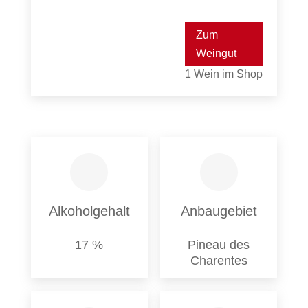
Zum
Weingut
1 Wein im Shop
Alkoholgehalt
Anbaugebiet
17 %
Pineau des
Charentes