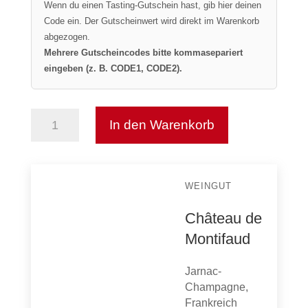
Wenn du einen Tasting-Gutschein hast, gib hier deinen
Code ein. Der Gutscheinwert wird direkt im Warenkorb
abgezogen.
Mehrere Gutscheincodes bitte kommasepariert
eingeben (z. B. CODE1, CODE2).
In den Warenkorb
Pineau
des
Charentes
-
WEINGUT
Vieux
Blanc
Château de
Menge
Montifaud
Jarnac-
Champagne,
Frankreich