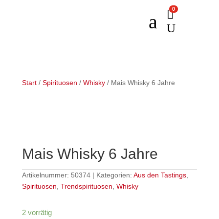
0

a
U
Start
/
Spirituosen
/
Whisky
/ Mais Whisky 6 Jahre
Mais Whisky 6 Jahre
Artikelnummer:
50374
Kategorien:
Aus den Tastings
,
Spirituosen
,
Trendspirituosen
,
Whisky
2 vorrätig