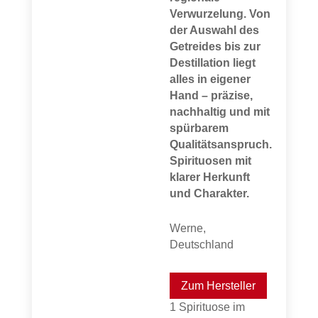
Verwurzelung. Von
der Auswahl des
Getreides bis zur
Destillation liegt
alles in eigener
Hand – präzise,
nachhaltig und mit
spürbarem
Qualitätsanspruch.
Spirituosen mit
klarer Herkunft
und Charakter.
Werne,
Deutschland
Zum Hersteller
1 Spirituose im