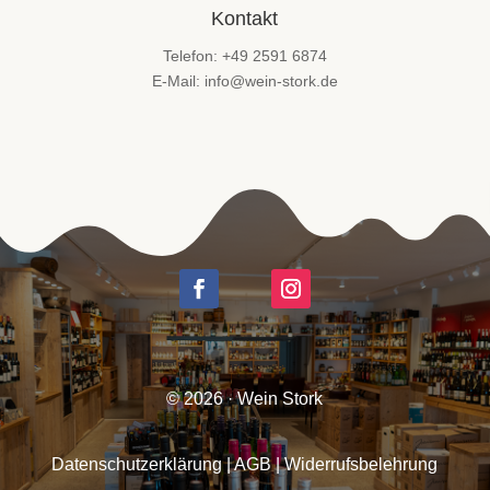
Kontakt
Telefon: +49 2591 6874
E-Mail: info@wein-stork.de
© 2026 · Wein Stork
Datenschutzerklärung
|
AGB
|
Widerrufsbelehrung