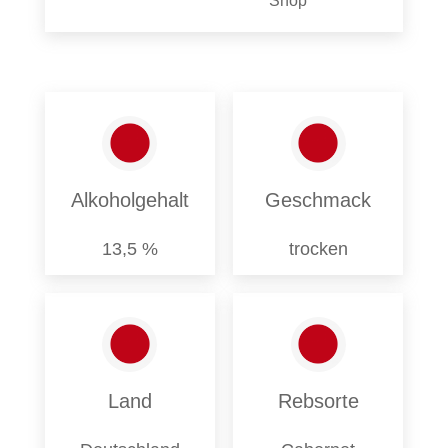
Shop
Alkoholgehalt
Geschmack
13,5 %
trocken
Land
Rebsorte