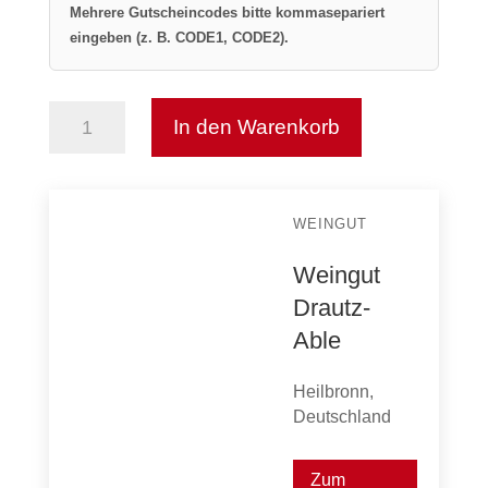
Mehrere Gutscheincodes bitte kommasepariert
eingeben (z. B. CODE1, CODE2).
In den Warenkorb
Weltenbummler
Menge
WEINGUT
Weingut
Drautz-
Able
Heilbronn,
Deutschland
Zum