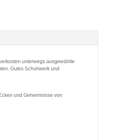
 verkosten unterwegs ausgewählte
hten. Gutes Schuhwerk und
n Ecken und Geheimnisse von