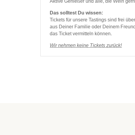
Aktive Genießer und alle, die Wein gern
Das solltest Du wissen:
Tickets für unsere Tastings sind frei ü
aus Deiner
Familie oder Deinem Freunde
das Ticket vermitteln können.
Wir nehmen keine Tickets zurück!