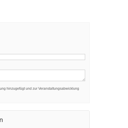
lung hinzugefügt und zur Veranstaltungsabwicklung
n