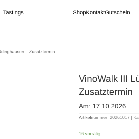
Tastings
Shop
Kontakt
Gutschein
Lüdinghausen – Zusatztermin
VinoWalk III 
Zusatztermin
Am: 17.10.2026
Artikelnummer:
20261017
Ka
16 vorrätig