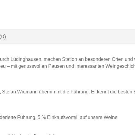
(0)
 durch Lüdinghausen, machen Station an besonderen Orten und
neu – mit genussvollen Pausen und interessanten Weingeschic
t, Stefan Wiemann übernimmt die Führung. Er kennt die beste
derierte Führung, 5 % Einkaufsvorteil auf unsere Weine