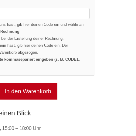
uns hast, gib hier deinen Code ein und wähle an
n
Rechnung
.
bei der Erstellung deiner Rechnung.
in hast, gib hier deinen Code ein. Der
 Warenkorb abgezogen.
te kommasepariert eingeben (z. B. CODE1,
In den Warenkorb
einen Blick
 15:00 – 18:00 Uhr