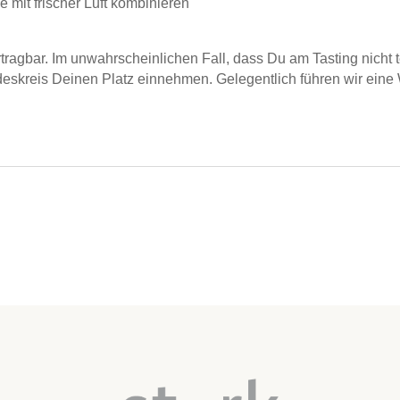
e mit frischer Luft kombinieren
bertragbar. Im unwahrscheinlichen Fall, dass Du am Tasting nich
skreis Deinen Platz einnehmen. Gelegentlich führen wir eine W