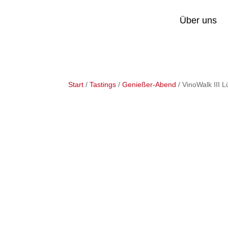
Über uns
Start
/
Tastings
/
Genießer-Abend
/ VinoWalk III 