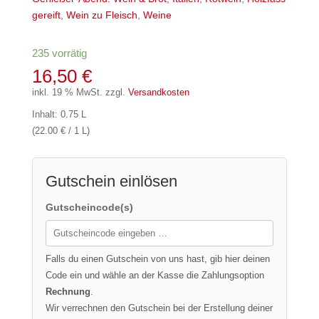
gereift
,
Wein zu Fleisch
,
Weine
235 vorrätig
16,50
€
inkl. 19 % MwSt.
zzgl.
Versandkosten
Inhalt: 0.75 L
(22.00 € / 1 L)
Gutschein einlösen
Gutscheincode(s)
Falls du einen Gutschein von uns hast, gib hier deinen
Code ein und wähle an der Kasse die Zahlungsoption
Rechnung
.
Wir verrechnen den Gutschein bei der Erstellung deiner