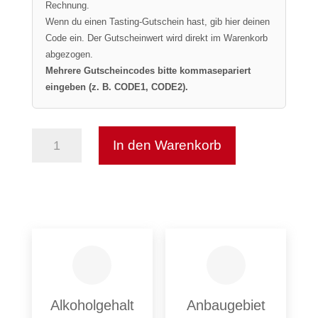
Rechnung.
Wenn du einen Tasting-Gutschein hast, gib hier deinen
Code ein. Der Gutscheinwert wird direkt im Warenkorb
abgezogen.
Mehrere Gutscheincodes bitte kommasepariert
eingeben (z. B. CODE1, CODE2).
In den Warenkorb
Valpolicella
Superiore
Ripasso
-
Costa
Rossa
Menge
Alkoholgehalt
Anbaugebiet