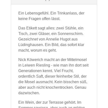
Ein Lebensgefühl. Ein Trinkanlass, der
keine Fragen offen lässt.
Das Etikett sagt alles: zwei Stühle, ein
Tisch, zwei Gläser, ein Sonnenschirm.
Gezeichnet von Annelie Hugot aus
Lüdinghausen. Ein Bild, das sofort klar
macht, worum es geht.
Nick Köwerich macht an der Mittelmosel
in Leiwen Riesling - wie man ihn dort seit
Generationen kennt. Viel Frucht,
ordentlich Saft, dieser feinherbe Stil, der
die Mosel ausmacht. Kein bisschen süß,
aber auch nicht knochentrocken. Genau
dazwischen.
Ein Wein, der zur Terrasse gehört. Im
Sommer sowieso, aber auch an milden