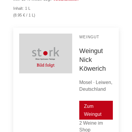
Inhalt: 1 L
(8.95 € / 1 L)
WEINGUT
Weingut
Nick
Köwerich
Mosel · Leiwen,
Deutschland
Zum
Weingut
2 Weine im
Shop