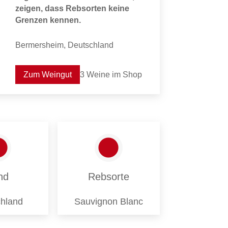
zeigen, dass Rebsorten keine
Grenzen kennen.
Bermersheim, Deutschland
Zum Weingut
3 Weine im Shop
nd
Rebsorte
hland
Sauvignon Blanc