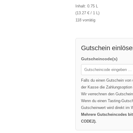
Inhalt: 0.75 L
(13.27 € / 1 L)
118 vorrätig
Gutschein einlöse
Gutscheincode(s)
Falls du einen Gutschein von 
der Kasse die Zahlungsoptio
Wir verrechnen den Gutschein 
Wenn du einen Tasting-Gutsche
Gutscheinwert wird direkt im
Mehrere Gutscheincodes bit
CODE2).