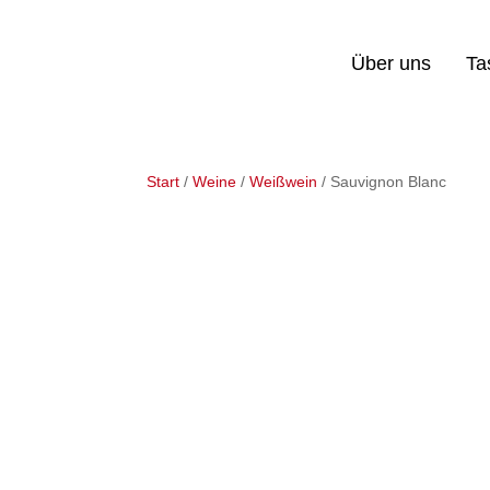
Über uns
Ta
Start
/
Weine
/
Weißwein
/ Sauvignon Blanc