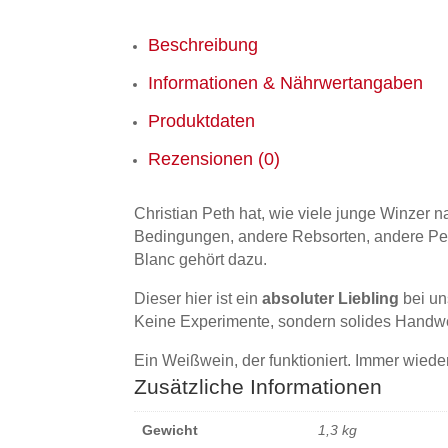
Beschreibung
Informationen & Nährwertangaben
Produktdaten
Rezensionen (0)
Christian Peth hat, wie viele junge Winzer 
Bedingungen, andere Rebsorten, andere Pers
Blanc gehört dazu.
Dieser hier ist ein
absoluter Liebling
bei un
Keine Experimente, sondern solides Handwer
Ein Weißwein, der funktioniert. Immer wieder
Zusätzliche Informationen
Gewicht
1,3 kg