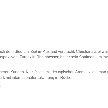
nach dem Studium, Zeit im Ausland verbracht. Christians Ziel 
pektiven. Zurück in Rheinhessen hat er sein Sortiment um inte
seren Kunden. Klar, frisch, mit der typischen Aromatik, die ma
k mit internationaler Erfahrung im Rücken.
.