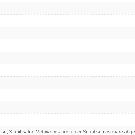
se, Stabilisator: Metaweinsäure, unter Schutzatmosphäre abgefü