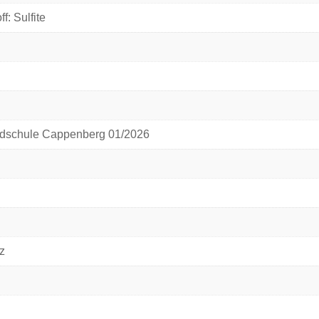
f: Sulfite
dschule Cappenberg 01/2026
z