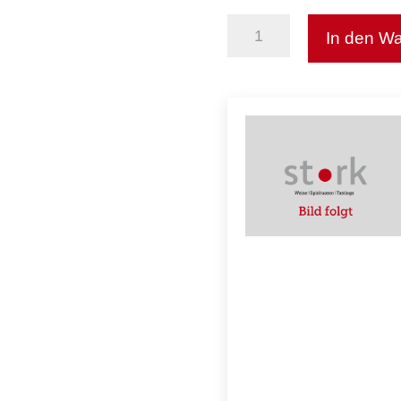
In den W
Sauvignon
Blanc
Menge