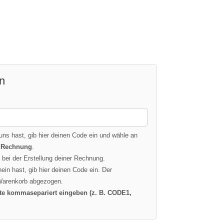
n
uns hast, gib hier deinen Code ein und wähle an
n
Rechnung
.
bei der Erstellung deiner Rechnung.
in hast, gib hier deinen Code ein. Der
 Warenkorb abgezogen.
te kommasepariert eingeben (z. B. CODE1,