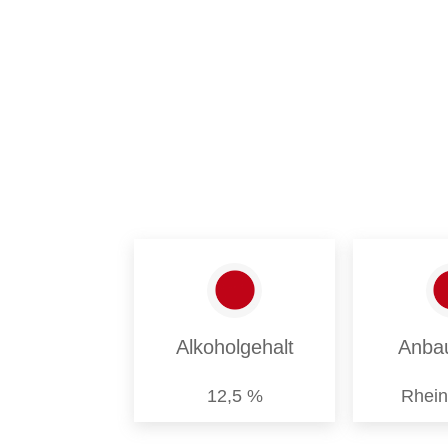
Alkoholgehalt
Anba
12,5 %
Rhei