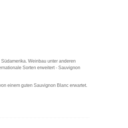
war Südamerika. Weinbau unter anderen
rnationale Sorten erweitert - Sauvignon
n von einem guten Sauvignon Blanc erwartet.