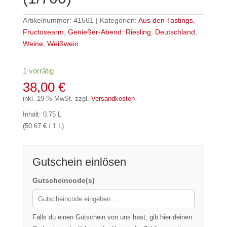
Artikelnummer:
41561
Kategorien:
Aus den Tastings
,
Fructosearm
,
Genießer-Abend: Riesling
,
Deutschland
,
Weine
,
Weißwein
1 vorrätig
38,00
€
inkl. 19 % MwSt.
zzgl.
Versandkosten
Inhalt: 0.75 L
(50.67 € / 1 L)
Gutschein einlösen
Gutscheincode(s)
Falls du einen Gutschein von uns hast, gib hier deinen