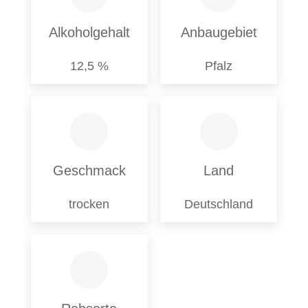
Menge
Alkoholgehalt
Anbaugebiet
12,5 %
Pfalz
Geschmack
Land
trocken
Deutschland