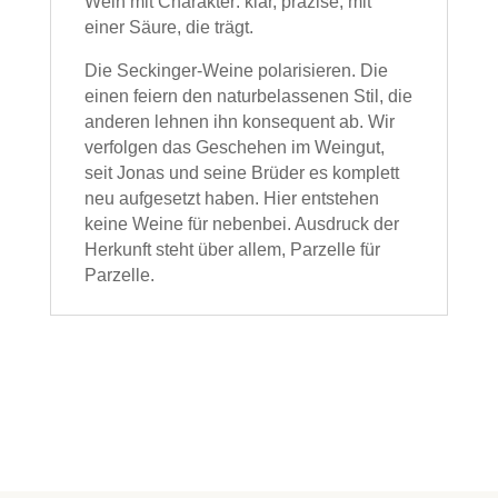
Wein mit Charakter: klar, präzise, mit
einer Säure, die trägt.
Die Seckinger-Weine polarisieren. Die
einen feiern den naturbelassenen Stil, die
anderen lehnen ihn konsequent ab. Wir
verfolgen das Geschehen im Weingut,
seit Jonas und seine Brüder es komplett
neu aufgesetzt haben. Hier entstehen
keine Weine für nebenbei. Ausdruck der
Herkunft steht über allem, Parzelle für
Parzelle.