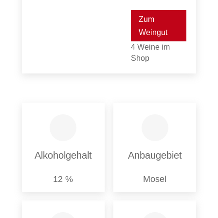
Zum
Weingut
4 Weine im
Shop
Alkoholgehalt
Anbaugebiet
12 %
Mosel