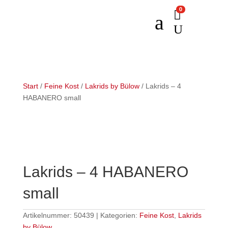
0

a
U
Start
/
Feine Kost
/
Lakrids by Bülow
/ Lakrids – 4
HABANERO small
Lakrids – 4 HABANERO
small
Artikelnummer:
50439
Kategorien:
Feine Kost
,
Lakrids
by Bülow