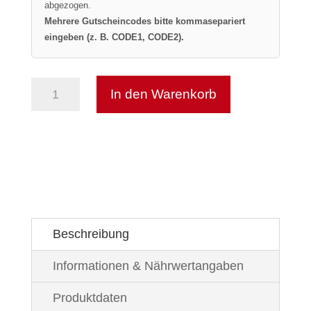
abgezogen.
Mehrere Gutscheincodes bitte kommasepariert
eingeben (z. B. CODE1, CODE2).
In den Warenkorb
Lakrids
-
4
HABANERO
small
Menge
Beschreibung
Informationen & Nährwertangaben
Produktdaten