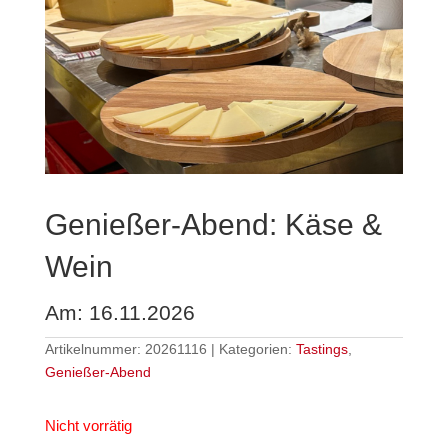
Genießer-Abend: Käse &
Wein
Am: 16.11.2026
Artikelnummer:
20261116
Kategorien:
Tastings
,
Genießer-Abend
Nicht vorrätig