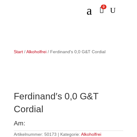
a
0

U
Start
/
Alkoholfrei
/ Ferdinand′s 0,0 G&T Cordial
Ferdinand′s 0,0 G&T
Cordial
Am:
Artikelnummer:
50173
Kategorie:
Alkoholfrei