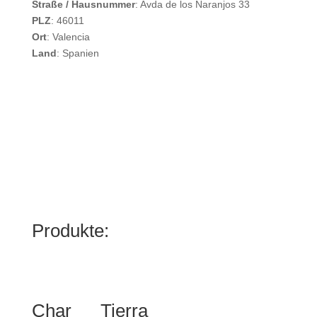
Straße / Hausnummer
: Avda de los Naranjos 33
PLZ
: 46011
Ort
: Valencia
Land
: Spanien
Produkte:
Char
Tierra