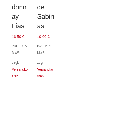
donn
de
ay
Sabin
Lías
as
16,50
€
10,00
€
inkl. 19 %
inkl. 19 %
MwSt.
MwSt.
zzgl.
zzgl.
Versandko
Versandko
sten
sten