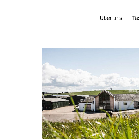
Über uns
Ta