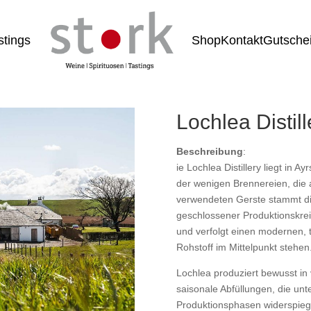
stings
Shop
Kontakt
Gutsche
Lochlea Distill
Beschreibung
:
ie Lochlea Distillery liegt in A
der wenigen Brennereien, die al
verwendeten Gerste stammt di
geschlossener Produktionskrei
und verfolgt einen modernen, 
Rohstoff im Mittelpunkt stehen
Lochlea produziert bewusst in
saisonale Abfüllungen, die un
Produktionsphasen widerspiege