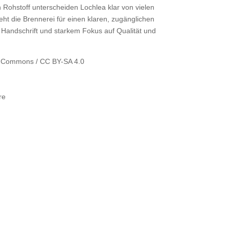
n Rohstoff unterscheiden Lochlea klar von vielen
steht die Brennerei für einen klaren, zugänglichen
Handschrift und starkem Fokus auf Qualität und
a Commons / CC BY-SA 4.0
re