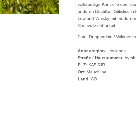
vollständige Kontrolle über de
anderen Destillen. Stilistisch 
Lowland-Whisky mit moderner 
Nachvollziehbarkeit.
Foto: Dunpharlain / Wikimedi
Anbauregion
: Lowlands
Straße / Hausnummer
: Ayrshi
PLZ
: KA5 5JR
Ort
: Mauchline
Land
: GB