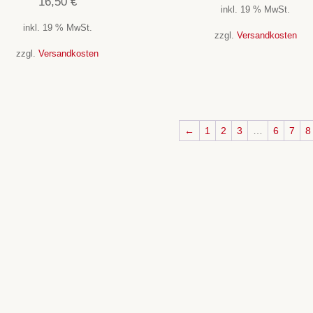
16,50
€
inkl. 19 % MwSt.
inkl. 19 % MwSt.
zzgl.
Versandkosten
zzgl.
Versandkosten
←
1
2
3
…
6
7
8