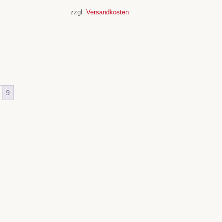
zzgl.
Versandkosten
9