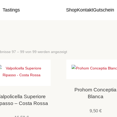
Tastings
Shop
Kontakt
Gutschein
bnisse 97 – 99 von 99 werden angezeigt
Prohom Conceptia
alpolicella Superiore
Blanca
passo – Costa Rossa
9,50
€