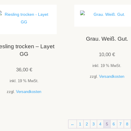
Grau. Weiß. Gut.
esling trocken – Layet
GG
10,00
€
inkl. 19 % MwSt.
36,00
€
zzgl.
Versandkosten
inkl. 19 % MwSt.
zzgl.
Versandkosten
←
1
2
3
4
5
6
7
8