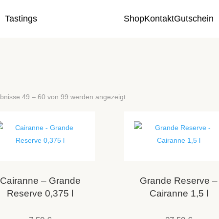
Tastings
Shop
Kontakt
Gutschein
bnisse 49 – 60 von 99 werden angezeigt
Cairanne – Grande
Grande Reserve –
Reserve 0,375 l
Cairanne 1,5 l