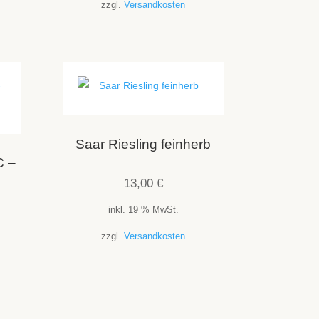
zzgl.
Versandkosten
Saar Riesling feinherb
C –
13,00
€
inkl. 19 % MwSt.
zzgl.
Versandkosten