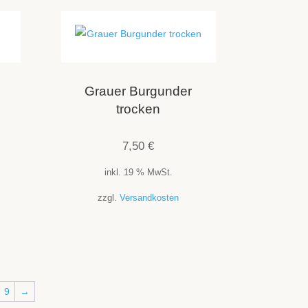
Grauer Burgunder
trocken
7,50
€
inkl. 19 % MwSt.
zzgl.
Versandkosten
9
→