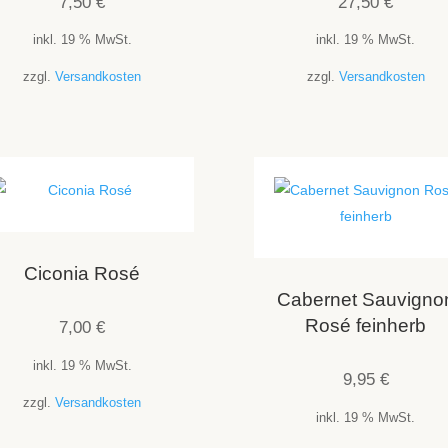
7,50
€
27,50
€
inkl. 19 % MwSt.
inkl. 19 % MwSt.
zzgl.
Versandkosten
zzgl.
Versandkosten
Ciconia Rosé
Cabernet Sauvigno
Rosé feinherb
7,00
€
inkl. 19 % MwSt.
9,95
€
zzgl.
Versandkosten
inkl. 19 % MwSt.