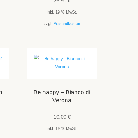
26,50
€
inkl. 19 % MwSt.
zzgl.
Versandkosten
n
Be happy – Bianco di
Verona
10,00
€
inkl. 19 % MwSt.