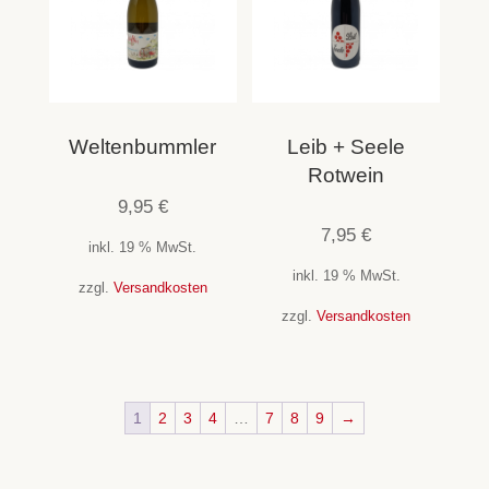
Weltenbummler
Leib + Seele
Rotwein
9,95
€
7,95
€
inkl. 19 % MwSt.
inkl. 19 % MwSt.
zzgl.
Versandkosten
zzgl.
Versandkosten
1
2
3
4
…
7
8
9
→