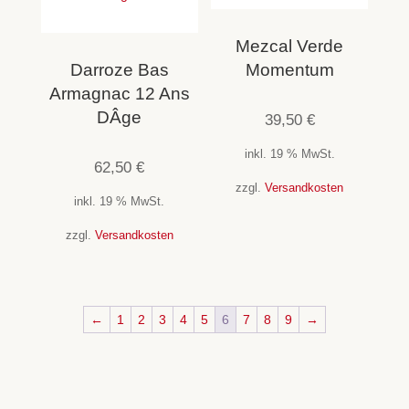
Mezcal Verde
Darroze Bas
Momentum
Armagnac 12 Ans
DÂge
39,50
€
inkl. 19 % MwSt.
62,50
€
zzgl.
Versandkosten
inkl. 19 % MwSt.
zzgl.
Versandkosten
←
1
2
3
4
5
6
7
8
9
→