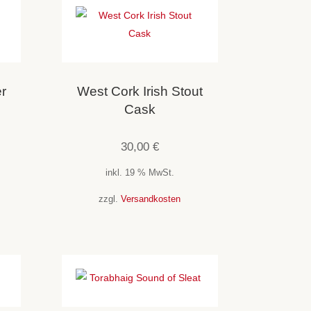
r
West Cork Irish Stout
Cask
30,00
€
inkl. 19 % MwSt.
zzgl.
Versandkosten