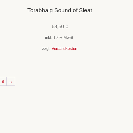
Torabhaig Sound of Sleat
68,50
€
inkl. 19 % MwSt.
zzgl.
Versandkosten
9
→