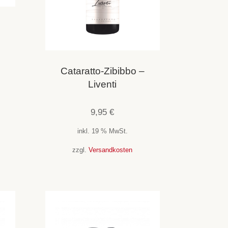
Cataratto-Zibibbo –
Liventi
9,95
€
inkl. 19 % MwSt.
zzgl.
Versandkosten