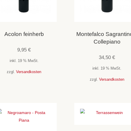
Acolon feinherb
Montefalco Sagrantin
Collepiano
9,95
€
34,50
€
inkl. 19 % MwSt.
inkl. 19 % MwSt.
zzgl.
Versandkosten
zzgl.
Versandkosten