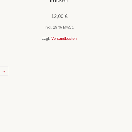
trocken
12,00
€
inkl. 19 % MwSt.
zzgl.
Versandkosten
→