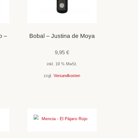
o –
Bobal – Justina de Moya
9,95
€
inkl. 19 % MwSt.
zzgl.
Versandkosten