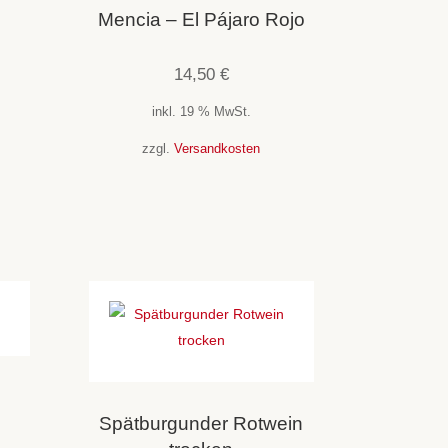
Mencia – El Pájaro Rojo
14,50
€
inkl. 19 % MwSt.
zzgl.
Versandkosten
Spätburgunder Rotwein