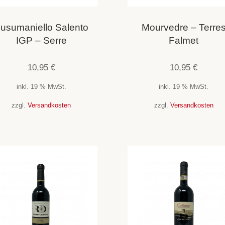
usumaniello Salento
Mourvedre – Terre
IGP – Serre
Falmet
10,95
€
10,95
€
inkl. 19 % MwSt.
inkl. 19 % MwSt.
zzgl.
Versandkosten
zzgl.
Versandkosten