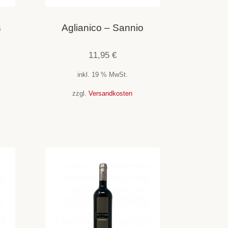
s
Aglianico – Sannio
11,95
€
inkl. 19 % MwSt.
zzgl.
Versandkosten