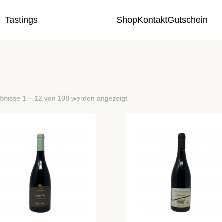
Tastings
Shop
Kontakt
Gutschein
bnisse 1 – 12 von 108 werden angezeigt